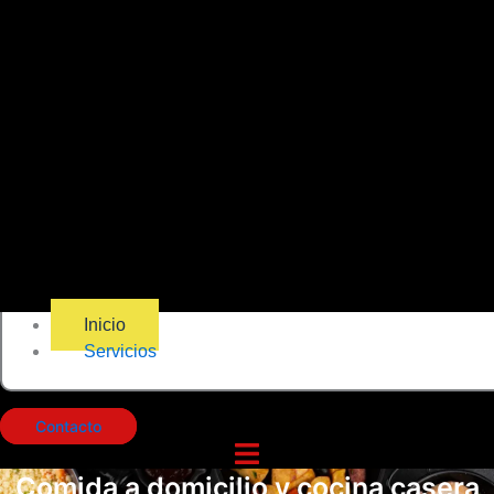
Inicio
Servicios
Contacto
Comida a domicilio y cocina casera