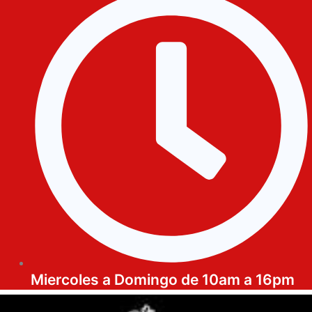
Miercoles a Domingo de 10am a 16pm