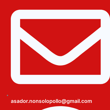
asador.nonsolopollo@gmail.com