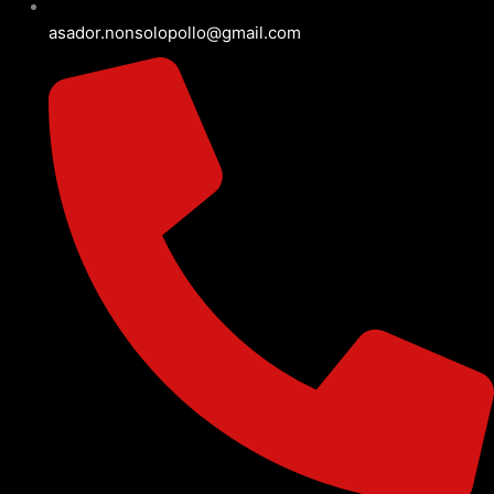
asador.nonsolopollo@gmail.com